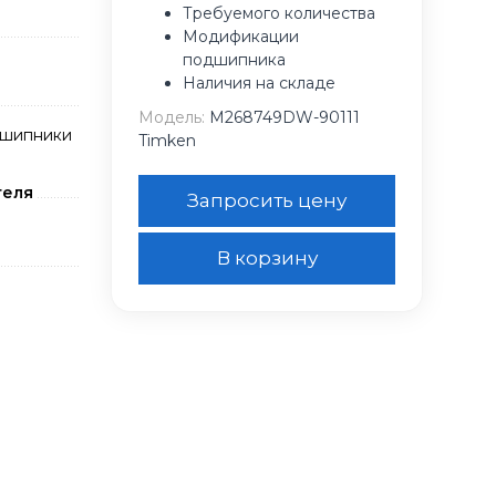
Требуемого количества
Модификации
подшипника
Наличия на складе
Модель:
M268749DW-90111
дшипники
Timken
теля
Запросить цену
В корзину