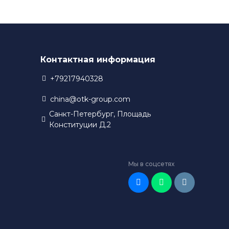
Контактная информация
+79217940328
china@otk-group.com
Санкт-Петербург, Площадь
Конституции Д.2
Мы в соцсетях