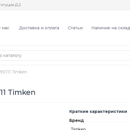
итуции Д.2
 нас
Доставка и оплата
Статьи
Наличие на скла
0111 Timken
1 Timken
Краткие характеристики
Бренд
Timken