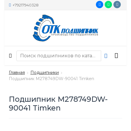
+79217940328
Главная
Подшипники
Подшипник M278749DW-90041 Timken
Подшипник M278749DW-
90041 Timken