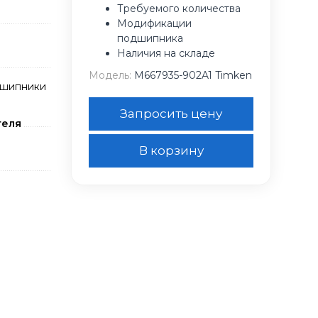
Требуемого количества
Модификации
подшипника
Наличия на складе
Модель:
M667935-902A1 Timken
дшипники
Запросить цену
теля
В корзину