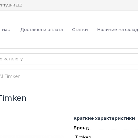
итуции Д.2
 нас
Доставка и оплата
Статьи
Наличие на скла
1 Timken
Timken
Краткие характеристики
Бренд
Timken