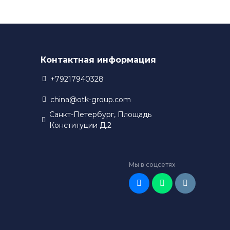
Контактная информация
+79217940328
china@otk-group.com
Санкт-Петербург, Площадь
Конституции Д.2
Мы в соцсетях