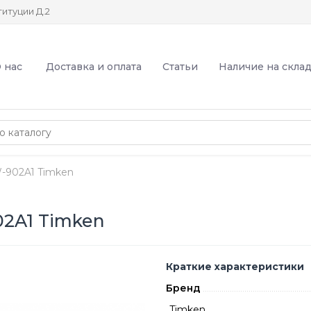
итуции Д.2
 нас
Доставка и оплата
Статьи
Наличие на скла
902A1 Timken
2A1 Timken
Краткие характеристики
Бренд
Timken