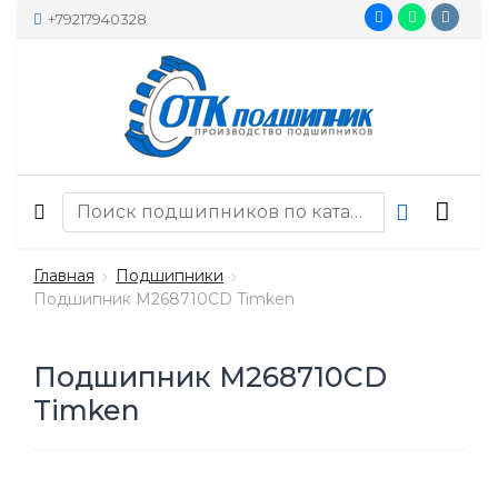
+79217940328
Главная
Подшипники
Подшипник M268710CD Timken
Подшипник M268710CD
Timken