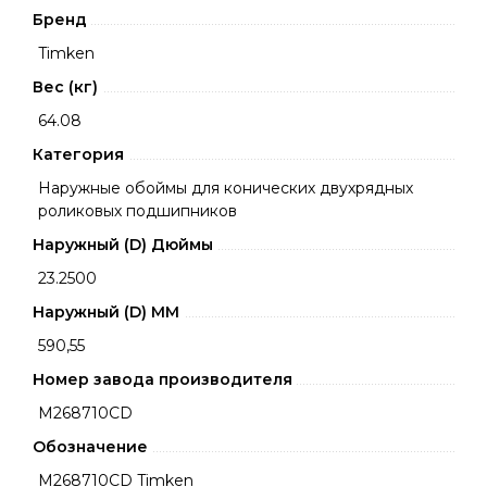
Бренд
Timken
Вес (кг)
64.08
Категория
Наружные обоймы для конических двухрядных
роликовых подшипников
Наружный (D) Дюймы
23.2500
Наружный (D) ММ
590,55
Номер завода производителя
M268710CD
Обозначение
M268710CD Timken