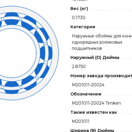
Вес (кг)
0.1730
Категория
Наружные обоймы для кони
однорядных роликовых
подшипников
Наружный (D) Дюймы
2.8750
Номер завода производи
M201011-20024
Обозначение
M201011-20024 Timken
Также известен как
M201011
Ширина (B) Дюймы