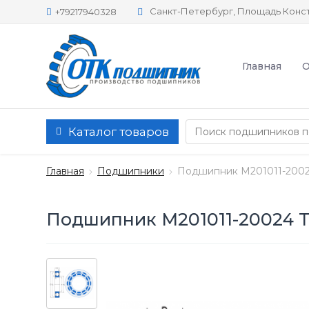
Санкт-Петербург, Площадь Конст
+79217940328
Главная
О
Каталог товаров
Главная
Подшипники
Подшипник M201011-2002
Подшипник M201011-20024 