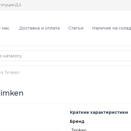
итуции Д.2
 нас
Доставка и оплата
Статьи
Наличие на скла
4 Timken
Timken
Краткие характеристики
Бренд
Timken