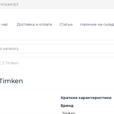
итуции Д.2
 нас
Доставка и оплата
Статьи
Наличие на скла
.3 Timken
Timken
Краткие характеристики
Бренд
Timken