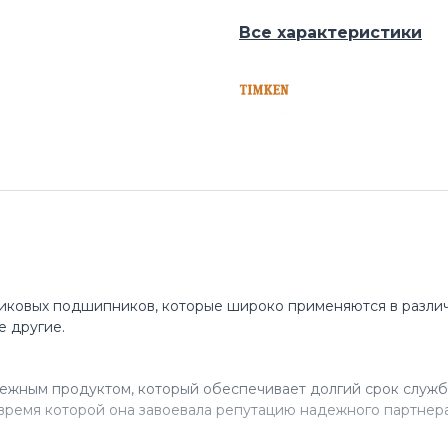
Все характеристики
иковых подшипников, которые широко применяются в различ
е другие.
ежным продуктом, который обеспечивает долгий срок служб
время которой она завоевала репутацию надежного партнера