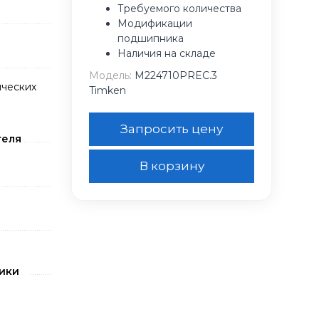
Требуемого количества
Модификации
подшипника
Наличия на складе
Модель:
M224710PREC.3
ческих
Timken
Запросить цену
теля
В корзину
ики