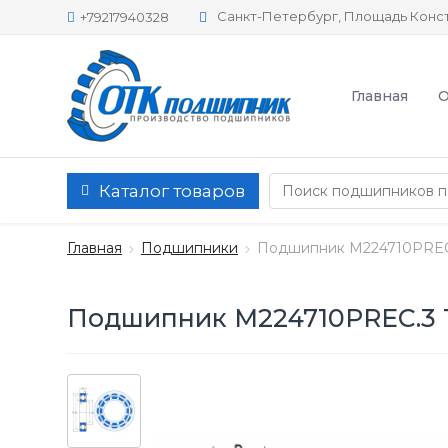
Санкт-Петербург, Площадь Конст
+79217940328
Главная
О
Каталог товаров
Главная
Подшипники
Подшипник M224710PREC
Подшипник M224710PREC.3 