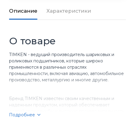
Описание
Характеристики
О товаре
TIMKEN - ведущий производитель шариковых и
роликовых подшипников, которые широко
применяются в различных отраслях
промышленности, включая авиацию, автомобильное
производство, металлургию и многие другие.
Бренд TIMKEN известен своим качественным и
надежным продуктом, который обеспечивает
долгий срок службы и высокую производительность
Подробнее
оборудования. Компания имеет более чем
столетнюю историю, за время которой она
завоевала репутацию надежного партнера для