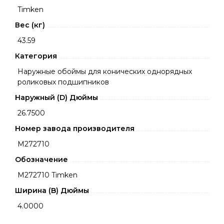
Timken
Вес (кг)
43.59
Категория
Наружные обоймы для конических однорядных
роликовых подшипников
Наружный (D) Дюймы
26.7500
Номер завода производителя
M272710
Обозначение
M272710 Timken
Ширина (B) Дюймы
4.0000