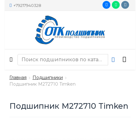
+79217940328
Главная
Подшипники
Подшипник M272710 Timken
Подшипник M272710 Timken