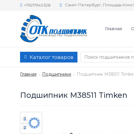
Санкт-Петербург, Площадь Конст
+79217940328
Главная
О
Каталог товаров
Главная
Подшипники
Подшипник M38511 Timke
Подшипник M38511 Timken