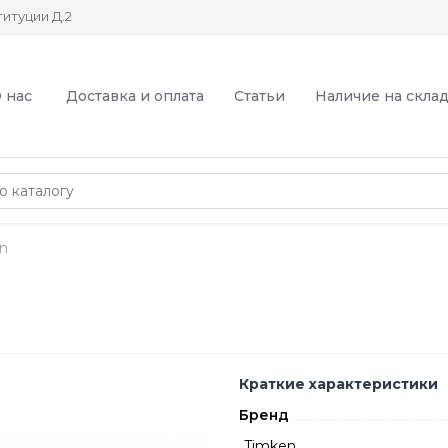
итуции Д.2
 нас
Доставка и оплата
Статьи
Наличие на скла
n
Краткие характеристики
Бренд
Timken