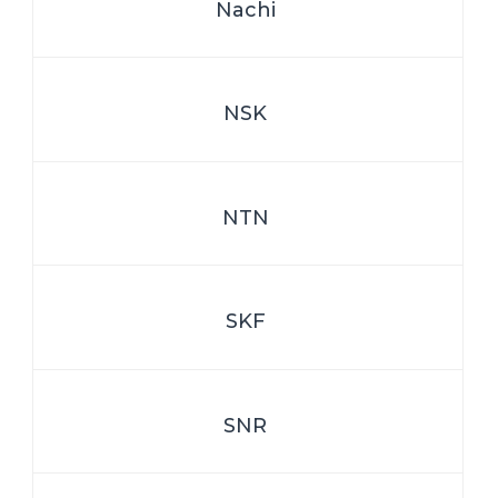
IKO
INA