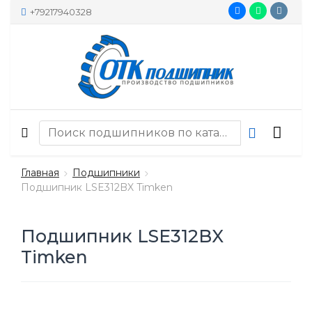
+79217940328
Главная
Подшипники
Подшипник LSE312BX Timken
Подшипник LSE312BX
Timken