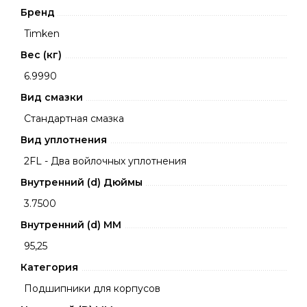
Бренд
Timken
Вес (кг)
6.9990
Вид смазки
Стандартная смазка
Вид уплотнения
2FL - Два войлочных уплотнения
Внутренний (d) Дюймы
3.7500
Внутренний (d) ММ
95,25
Категория
Подшипники для корпусов