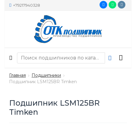
+79217940328
Главная
Подшипники
Подшипник LSM125BR Timken
Подшипник LSM125BR
Timken