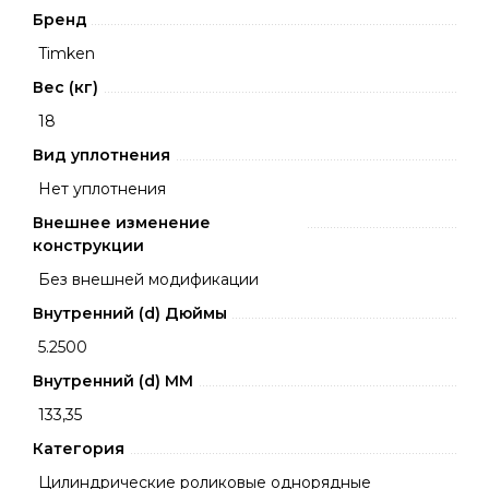
Бренд
Timken
Вес (кг)
18
Вид уплотнения
Нет уплотнения
Внешнее изменение
конструкции
Без внешней модификации
Внутренний (d) Дюймы
5.2500
Внутренний (d) ММ
133,35
Категория
Цилиндрические роликовые однорядные