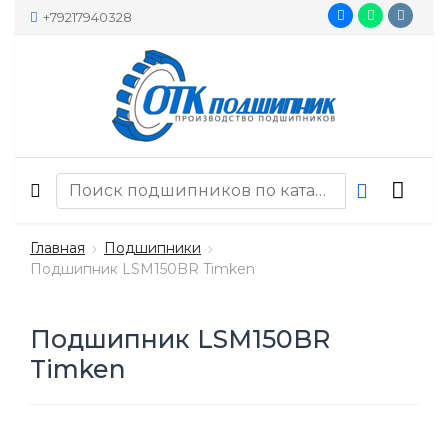
+79217940328
Главная
Подшипники
Подшипник LSM150BR Timken
Подшипник LSM150BR
Timken