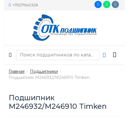
+79217940328
Главная
Подшипники
Подшипник M246932/M246910 Timken
Подшипник
M246932/M246910 Timken