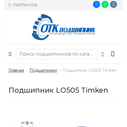
+79217940328
Главная
Подшипники
Подшипник LO505 Timken
Подшипник LO505 Timken