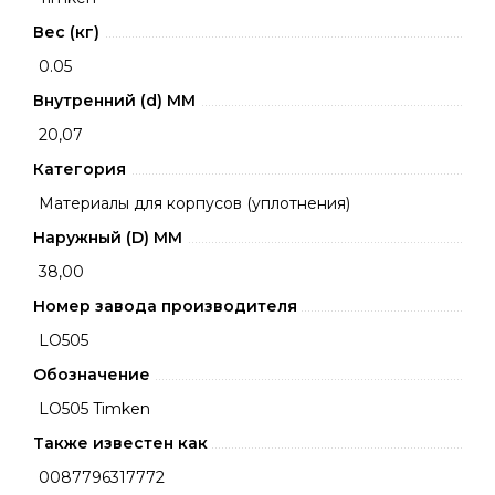
Вес (кг)
0.05
Внутренний (d) ММ
20,07
Категория
Материалы для корпусов (уплотнения)
Наружный (D) ММ
38,00
Номер завода производителя
LO505
Обозначение
LO505 Timken
Также известен как
0087796317772