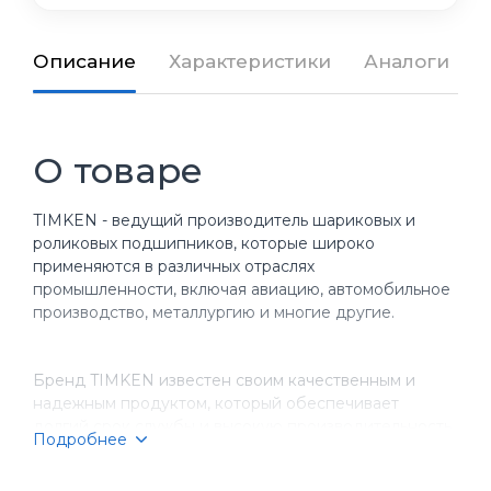
Описание
Характеристики
Аналоги
О товаре
TIMKEN - ведущий производитель шариковых и
роликовых подшипников, которые широко
применяются в различных отраслях
промышленности, включая авиацию, автомобильное
производство, металлургию и многие другие.
Бренд TIMKEN известен своим качественным и
надежным продуктом, который обеспечивает
долгий срок службы и высокую производительность
Подробнее
оборудования. Компания имеет более чем
столетнюю историю, за время которой она