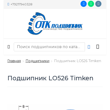
+79217940328
Главная
Подшипники
Подшипник LO526 Timken
Подшипник LO526 Timken