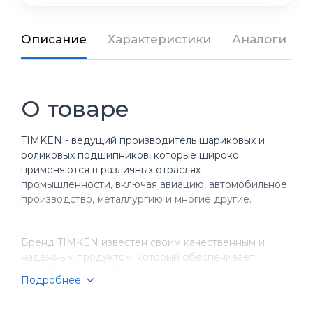
Описание
Характеристики
Аналоги
О товаре
TIMKEN - ведущий производитель шариковых и
роликовых подшипников, которые широко
применяются в различных отраслях
промышленности, включая авиацию, автомобильное
производство, металлургию и многие другие.
Бренд TIMKEN известен своим качественным и
надежным продуктом, который обеспечивает
долгий срок службы и высокую производительность
Подробнее
оборудования. Компания имеет более чем
столетнюю историю, за время которой она