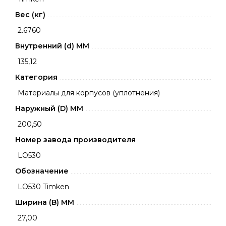
Вес (кг)
2.6760
Внутренний (d) ММ
135,12
Категория
Материалы для корпусов (уплотнения)
Наружный (D) ММ
200,50
Номер завода производителя
LO530
Обозначение
LO530 Timken
Ширина (B) MM
27,00