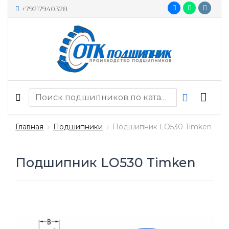
+79217940328
Главная
Подшипники
Подшипник LO530 Timken
Подшипник LO530 Timken