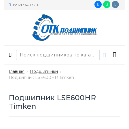
+79217940328
Главная
Подшипники
Подшипник LSE600HR Timken
Подшипник LSE600HR
Timken