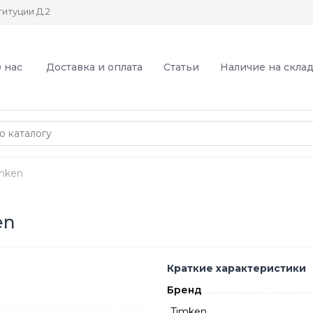
итуции Д.2
 нас
Доставка и оплата
Статьи
Наличие на скла
mken
en
Краткие характеристики
Бренд
Timken