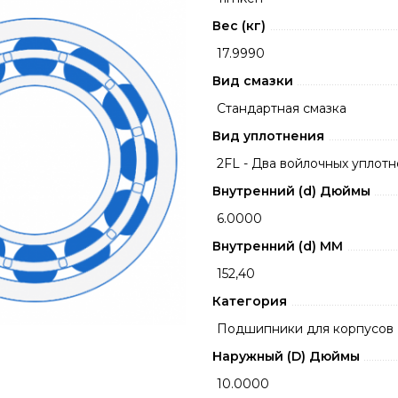
Вес (кг)
17.9990
Вид смазки
Стандартная смазка
Вид уплотнения
2FL - Два войлочных уплот
Внутренний (d) Дюймы
6.0000
Внутренний (d) ММ
152,40
Категория
Подшипники для корпусов
Наружный (D) Дюймы
10.0000