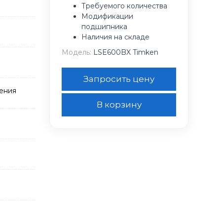
Требуемого количества
Модификации
подшипника
Наличия на складе
Модель:
LSE600BX Timken
Запросить цену
нения
В корзину