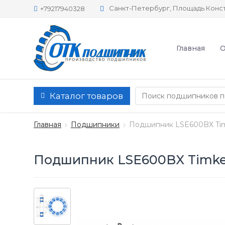
Санкт-Петербург, Площадь Конст
+79217940328
Главная
О
Каталог товаров
Главная
Подшипники
Подшипник LSE600BX Ti
Подшипник LSE600BX Timk