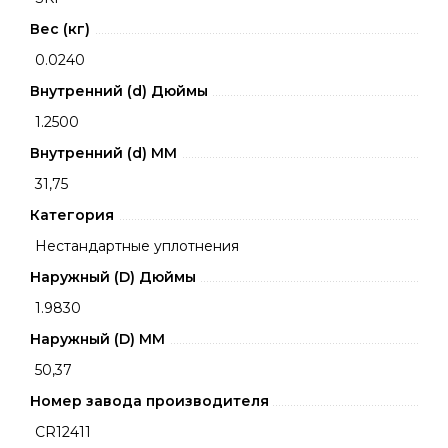
Вес (кг)
0.0240
Внутренний (d) Дюймы
1.2500
Внутренний (d) ММ
31,75
Категория
Нестандартные уплотнения
Наружный (D) Дюймы
1.9830
Наружный (D) ММ
50,37
Номер завода производителя
CR12411