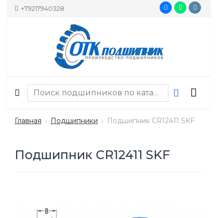
+79217940328
Главная
Подшипники
Подшипник CR12411 SKF
Подшипник CR12411 SKF