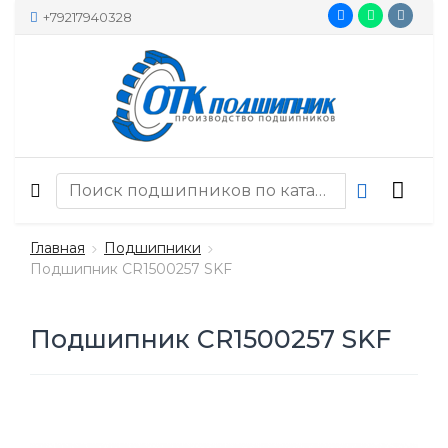
+79217940328
Главная
Подшипники
Подшипник CR1500257 SKF
Подшипник CR1500257 SKF