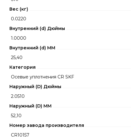
Вес (кг)
0.0220
Внутренний (d) Дюймы
1.0000
Внутренний (d) ММ
25,40
Категория
Осевые уплотнения CR SKF
Наружный (D) Дюймы
2.0510
Наружный (D) ММ
52,10
Номер завода производителя
CR10157