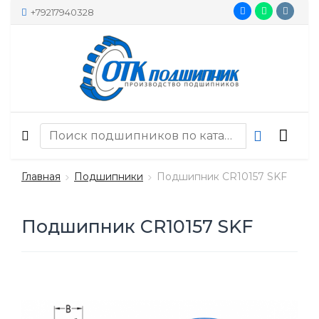
+79217940328
Главная
Подшипники
Подшипник CR10157 SKF
Подшипник CR10157 SKF