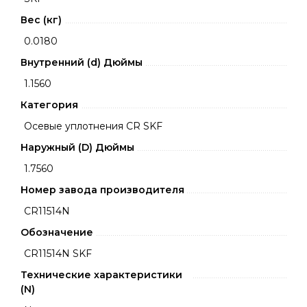
Вес (кг)
0.0180
Внутренний (d) Дюймы
1.1560
Категория
Осевые уплотнения CR SKF
Наружный (D) Дюймы
1.7560
Номер завода производителя
CR11514N
Обозначение
CR11514N SKF
Технические характеристики
(N)