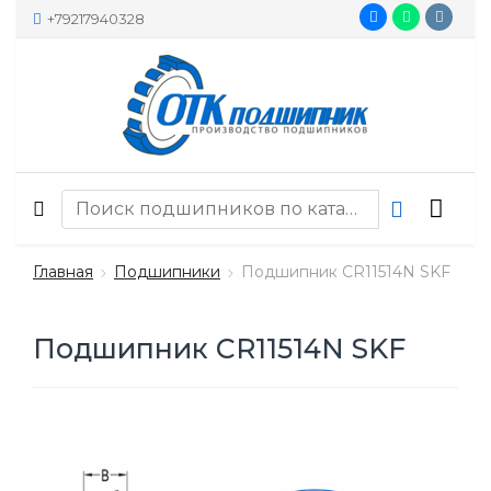
+79217940328
Главная
Подшипники
Подшипник CR11514N SKF
Подшипник CR11514N SKF