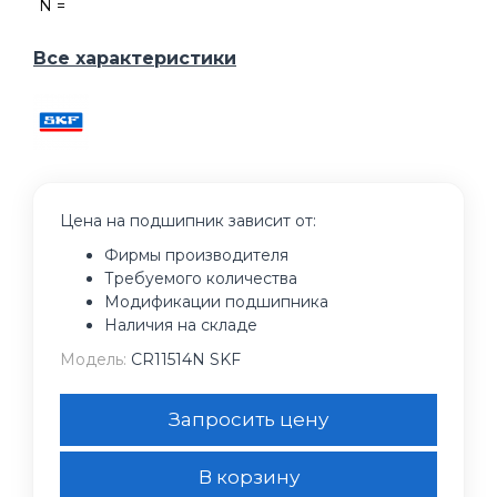
N =
Все характеристики
Цена на подшипник зависит от:
Фирмы производителя
Требуемого количества
Модификации подшипника
Наличия на складе
Модель:
CR11514N SKF
Запросить цену
В корзину