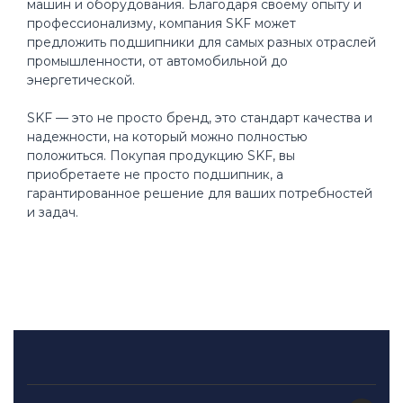
машин и оборудования. Благодаря своему опыту и
профессионализму, компания SKF может
предложить подшипники для самых разных отраслей
промышленности, от автомобильной до
энергетической.
SKF — это не просто бренд, это стандарт качества и
надежности, на который можно полностью
положиться. Покупая продукцию SKF, вы
приобретаете не просто подшипник, а
гарантированное решение для ваших потребностей
и задач.