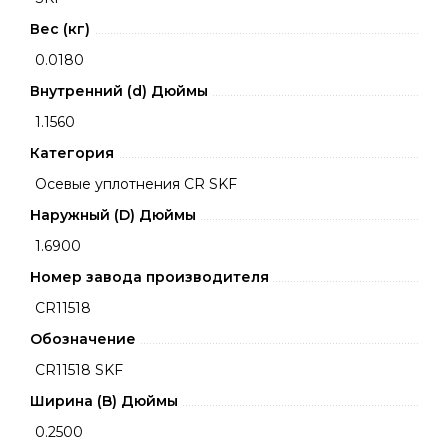
Вес (кг)
0.0180
Внутренний (d) Дюймы
1.1560
Категория
Осевые уплотнения CR SKF
Наружный (D) Дюймы
1.6900
Номер завода производителя
CR11518
Обозначение
CR11518 SKF
Ширина (B) Дюймы
0.2500