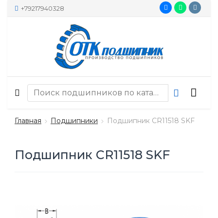
+79217940328
Главная
Подшипники
Подшипник CR11518 SKF
Подшипник CR11518 SKF