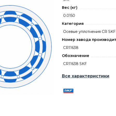
Вес (кг)
0.0150
Категория
Осевые уплотнения CR SKF
Номер завода производи
CR11638
Обозначение
CR11638 SKF
Все характеристики