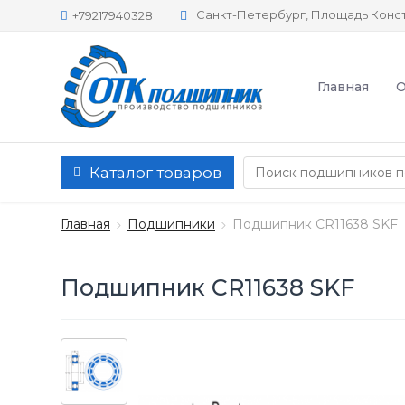
Санкт-Петербург, Площадь Конст
+79217940328
Главная
О
Каталог товаров
Главная
Подшипники
Подшипник CR11638 SKF
Подшипник CR11638 SKF