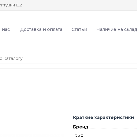
итуции Д.2
 нас
Доставка и оплата
Статьи
Наличие на скла
Краткие характеристики
Бренд
SKF