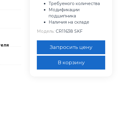
Требуемого количества
Модификации
подшипника
Наличия на складе
Модель:
CR11638 SKF
теля
Запросить цену
В корзину