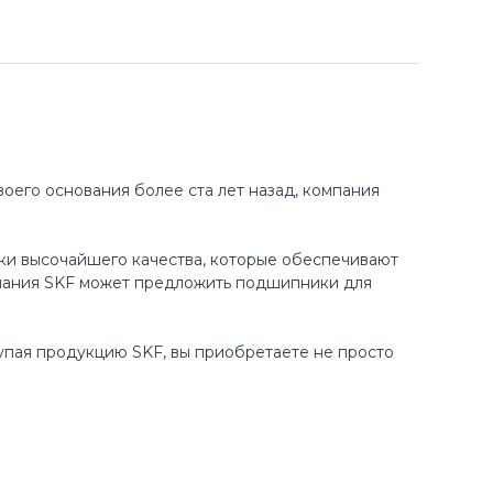
оего основания более ста лет назад, компания
ки высочайшего качества, которые обеспечивают
пания SKF может предложить подшипники для
купая продукцию SKF, вы приобретаете не просто