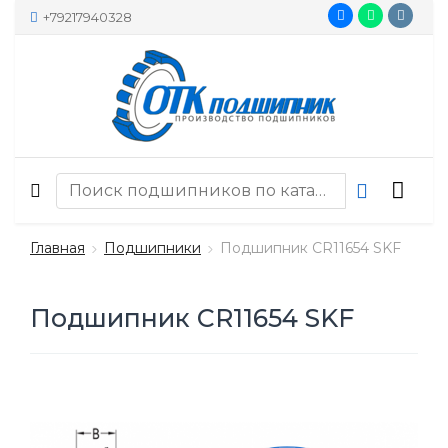
+79217940328
Главная
Подшипники
Подшипник CR11654 SKF
Подшипник CR11654 SKF