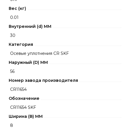
Вес (кг)
0.01
Внутренний (d) ММ
30
Категория
Осевые уплотнения CR SKF
Наружный (D) ММ
56
Номер завода производителя
CR11654
Обозначение
CR11654 SKF
Ширина (B) MM
8