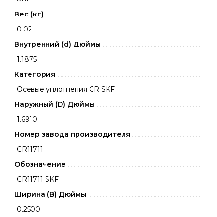
Вес (кг)
0.02
Внутренний (d) Дюймы
1.1875
Категория
Осевые уплотнения CR SKF
Наружный (D) Дюймы
1.6910
Номер завода производителя
CR11711
Обозначение
CR11711 SKF
Ширина (B) Дюймы
0.2500