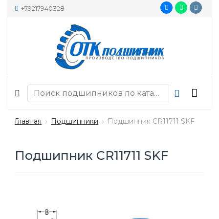
+79217940328
Главная
Подшипники
Подшипник CR11711 SKF
Подшипник CR11711 SKF