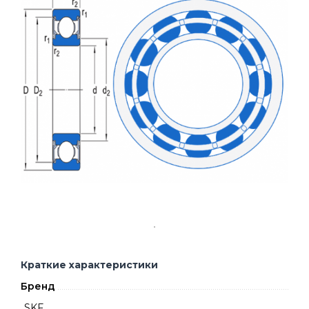
Краткие характеристики
Бренд
SKF