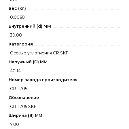
Вес (кг)
0.0060
Внутренний (d) ММ
30,00
Категория
Осевые уплотнения CR SKF
Наружный (D) ММ
40,14
Номер завода производителя
CR11705
Обозначение
CR11705 SKF
Ширина (B) MM
7,00