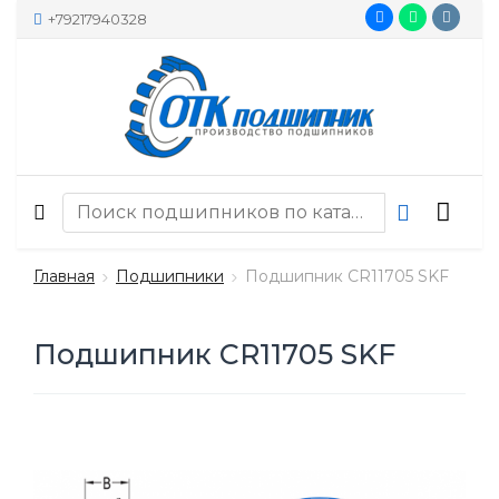
+79217940328
Главная
Подшипники
Подшипник CR11705 SKF
Подшипник CR11705 SKF