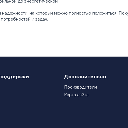
бильной до энергетической.
 и надежности, на который можно полностью положиться. По
потребностей и задач.
поддержки
Дополнительно
Производители
Карта сайта