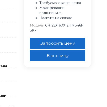
Требуемого количества
Модификации
подшипника
Наличия на складе
Модель:
CR125X160X12HMS46R
SKF
Запросить цену
В корзину
теля
ики