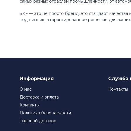
самых разных отраслей промышленности, от автомо
SKF — это не просто бренд, это стандарт качества
подшипник, а гарантированное решение для ваших 
Информация
Служба 
О нас
Контакты
Доставка и оплата
Контакты
Политика безопасности
Типовой договор