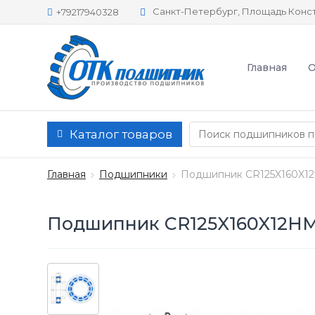
Санкт-Петербург, Площадь Конст
+79217940328
Главная
О
Каталог товаров
Главная
Подшипники
Подшипник CR125X160X1
Подшипник CR125X160X12HM