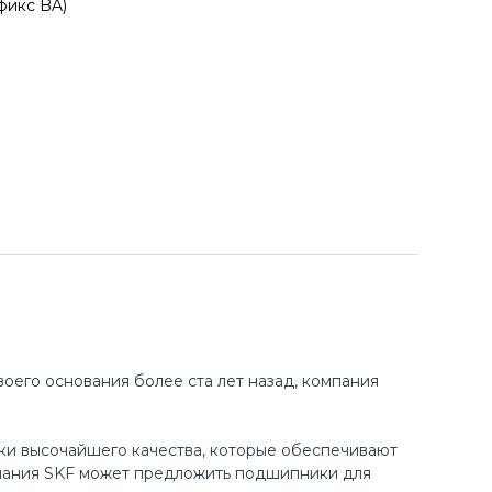
фикс BA)
оего основания более ста лет назад, компания
ки высочайшего качества, которые обеспечивают
пания SKF может предложить подшипники для