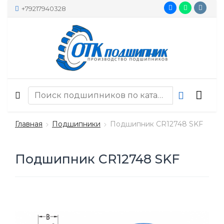
+79217940328
Главная
Подшипники
Подшипник CR12748 SKF
Подшипник CR12748 SKF