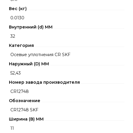
Вес (кг)
0.0130
Внутренний (d) ММ
32
Категория
Осевые уплотнения CR SKF
Наружный (D) ММ
52,43
Номер завода производителя
CR12748
Обозначение
CR12748 SKF
Ширина (B) MM
11