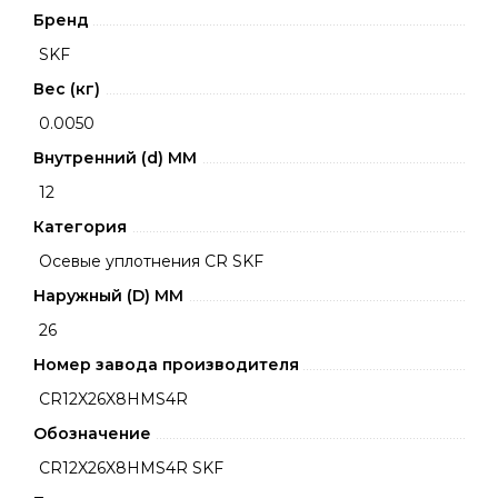
Бренд
SKF
Вес (кг)
0.0050
Внутренний (d) ММ
12
Категория
Осевые уплотнения CR SKF
Наружный (D) ММ
26
Номер завода производителя
CR12X26X8HMS4R
Обозначение
CR12X26X8HMS4R SKF