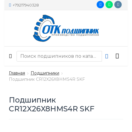
+79217940328
Главная
Подшипники
Подшипник CR12X26X8HMS4R SKF
Подшипник
CR12X26X8HMS4R SKF