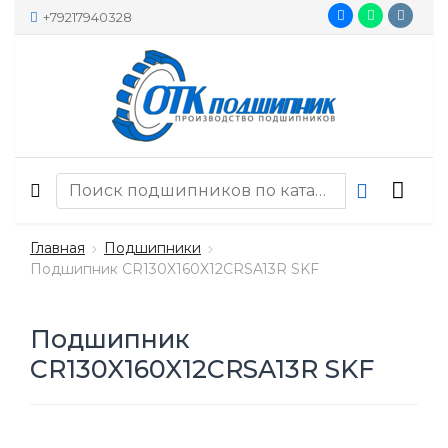
+79217940328
Главная
Подшипники
Подшипник CR130X160X12CRSA13R SKF
Подшипник
CR130X160X12CRSA13R SKF