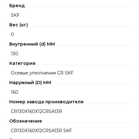
Бренд
SKF
Вес (кг)
0
Внутренний (d) ММ
130
Категория
Осевые уплотнения CR SKF
Наружный (D) ММ
160
Номер завода производителя
CR130X160X12CRSA13R
Обозначение
CR130X160X12CRSA13R SKF