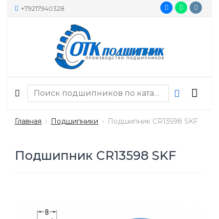
+79217940328
Главная
Подшипники
Подшипник CR13598 SKF
Подшипник CR13598 SKF