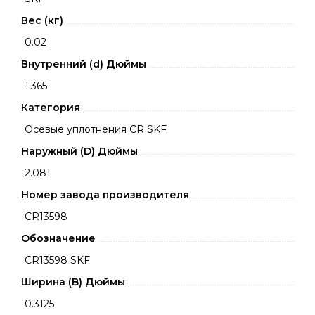
Вес (кг)
0.02
Внутренний (d) Дюймы
1.365
Категория
Осевые уплотнения CR SKF
Наружный (D) Дюймы
2.081
Номер завода производителя
CR13598
Обозначение
CR13598 SKF
Ширина (B) Дюймы
0.3125