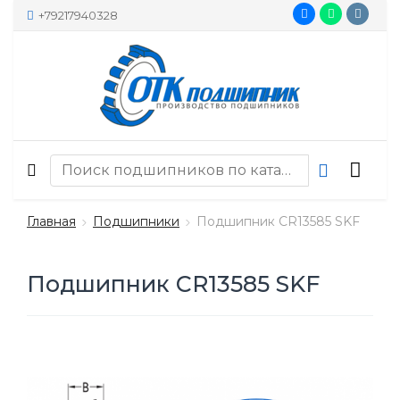
+79217940328
Главная
Подшипники
Подшипник CR13585 SKF
Подшипник CR13585 SKF