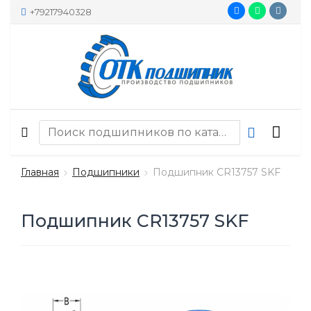
+79217940328
Главная
Подшипники
Подшипник CR13757 SKF
Подшипник CR13757 SKF