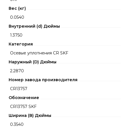
Вес (кг)
0.0540
Внутренний (d) Дюймы
1.3750
Категория
Осевые уплотнения CR SKF
Наружный (D) Дюймы
2.2870
Номер завода производителя
CR13757
Обозначение
CR13757 SKF
Ширина (B) Дюймы
0.3540