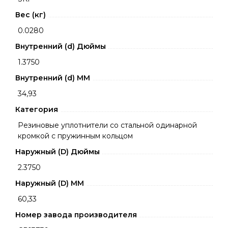
Вес (кг)
0.0280
Внутренний (d) Дюймы
1.3750
Внутренний (d) ММ
34,93
Категория
Резиновые уплотнители со стальной одинарной
кромкой с пружинным кольцом
Наружный (D) Дюймы
2.3750
Наружный (D) ММ
60,33
Номер завода производителя