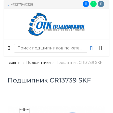
+79217940328
Главная
Подшипники
Подшипник CR13739 SKF
Подшипник CR13739 SKF