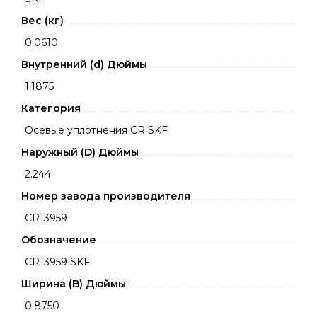
Вес (кг)
0.0610
Внутренний (d) Дюймы
1.1875
Категория
Осевые уплотнения CR SKF
Наружный (D) Дюймы
2.244
Номер завода производителя
CR13959
Обозначение
CR13959 SKF
Ширина (B) Дюймы
0.8750