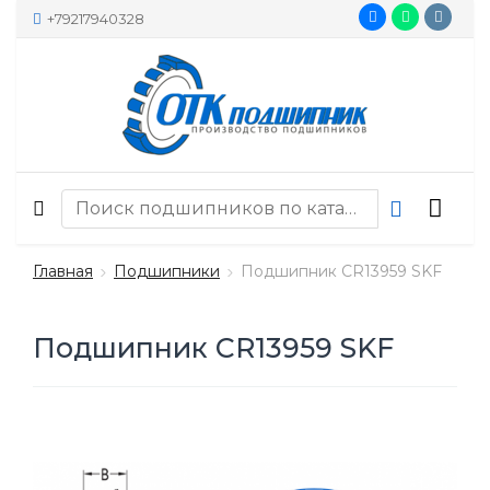
+79217940328
Главная
Подшипники
Подшипник CR13959 SKF
Подшипник CR13959 SKF