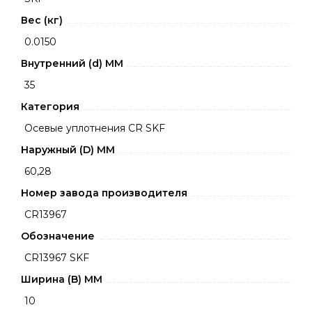
Вес (кг)
0.0150
Внутренний (d) ММ
35
Категория
Осевые уплотнения CR SKF
Наружный (D) ММ
60,28
Номер завода производителя
CR13967
Обозначение
CR13967 SKF
Ширина (B) MM
10