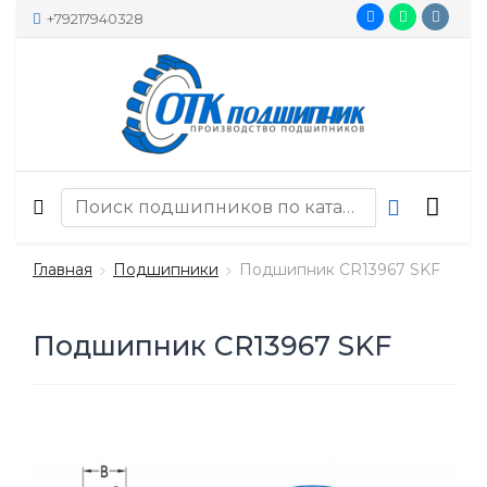
+79217940328
Главная
Подшипники
Подшипник CR13967 SKF
Подшипник CR13967 SKF