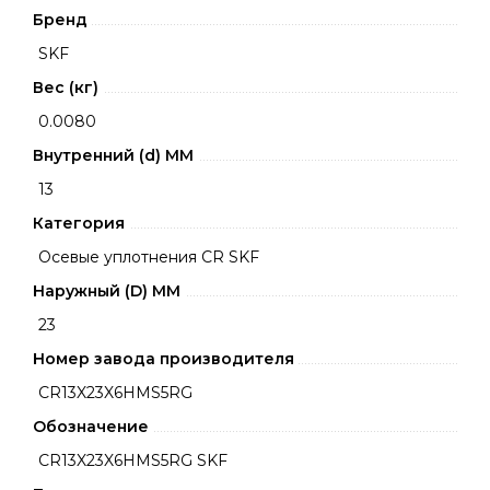
Бренд
SKF
Вес (кг)
0.0080
Внутренний (d) ММ
13
Категория
Осевые уплотнения CR SKF
Наружный (D) ММ
23
Номер завода производителя
CR13X23X6HMS5RG
Обозначение
CR13X23X6HMS5RG SKF