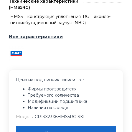
Технические характеристики
(HMS5RG)
HMS5 = конструкция уплотнения. RG = акрило-
нитрилбутадиеновый каучук (NBR).
Все характеристики
Цена на подшипник зависит от:
Фирмы производителя
Требуемого количества
Модификации подшипника
Наличия на складе
Модель:
CR13X23X6HMS5RG SKF