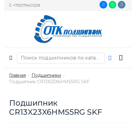
+79217940328
Главная
Подшипники
Подшипник CR13X23X6HMS5RG SKF
Подшипник
CR13X23X6HMS5RG SKF