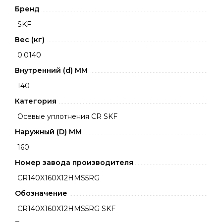
Бренд
SKF
Вес (кг)
0.0140
Внутренний (d) ММ
140
Категория
Осевые уплотнения CR SKF
Наружный (D) ММ
160
Номер завода производителя
CR140X160X12HMS5RG
Обозначение
CR140X160X12HMS5RG SKF