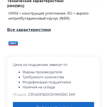
Технические характеристики
(HMS5RG)
HMS5 = конструкция уплотнения. RG = акрило-
нитрилбутадиеновый каучук (NBR).
Все характеристики
Цена на подшипник зависит от:
Фирмы производителя
Требуемого количества
Модификации подшипника
Наличия на складе
Модель:
CR140X160X12HMS5RG SKF