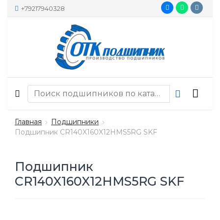
+79217940328
Главная
Подшипники
Подшипник CR140X160X12HMS5RG SKF
Подшипник
CR140X160X12HMS5RG SKF