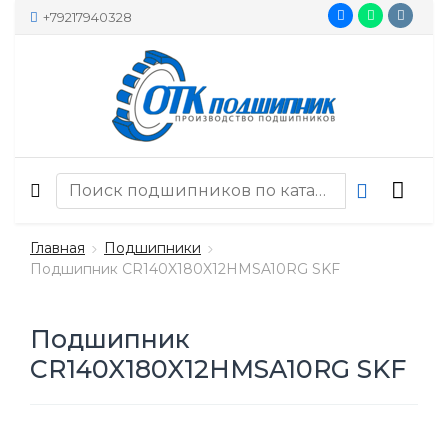
+79217940328
Главная
Подшипники
Подшипник CR140X180X12HMSA10RG SKF
Подшипник
CR140X180X12HMSA10RG SKF