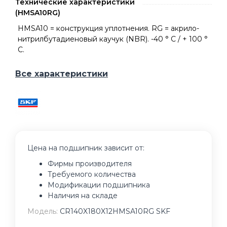
Технические характеристики
(HMSA10RG)
HMSA10 = конструкция уплотнения. RG = акрило-
нитрилбутадиеновый каучук (NBR). -40 ° C / + 100 °
C.
Все характеристики
Цена на подшипник зависит от:
Фирмы производителя
Требуемого количества
Модификации подшипника
Наличия на складе
Модель:
CR140X180X12HMSA10RG SKF