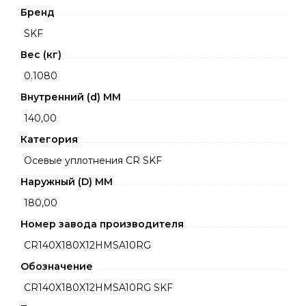
Бренд
SKF
Вес (кг)
0.1080
Внутренний (d) ММ
140,00
Категория
Осевые уплотнения CR SKF
Наружный (D) ММ
180,00
Номер завода производителя
CR140X180X12HMSA10RG
Обозначение
CR140X180X12HMSA10RG SKF