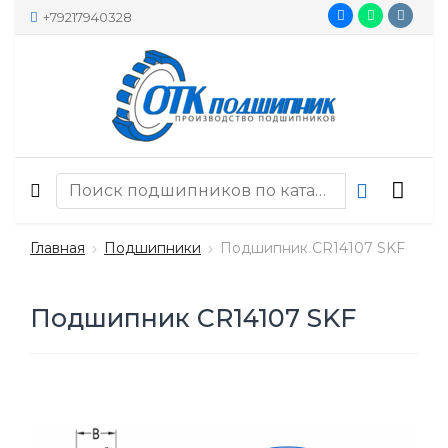
+79217940328
Главная
Подшипники
Подшипник CR14107 SKF
Подшипник CR14107 SKF