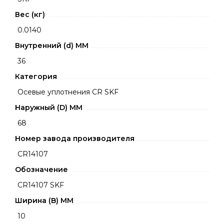
Вес (кг)
0.0140
Внутренний (d) ММ
36
Категория
Осевые уплотнения CR SKF
Наружный (D) ММ
68
Номер завода производителя
CR14107
Обозначение
CR14107 SKF
Ширина (B) MM
10