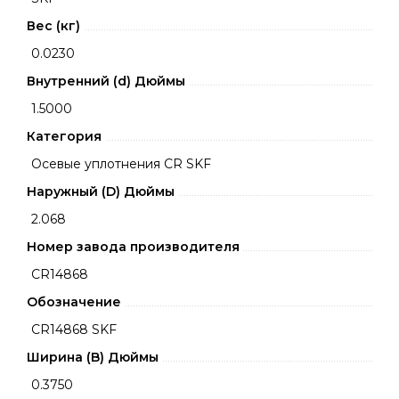
Вес (кг)
0.0230
Внутренний (d) Дюймы
1.5000
Категория
Осевые уплотнения CR SKF
Наружный (D) Дюймы
2.068
Номер завода производителя
CR14868
Обозначение
CR14868 SKF
Ширина (B) Дюймы
0.3750