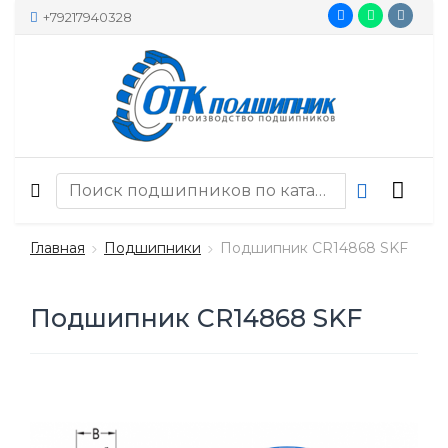
+79217940328
Главная
Подшипники
Подшипник CR14868 SKF
Подшипник CR14868 SKF