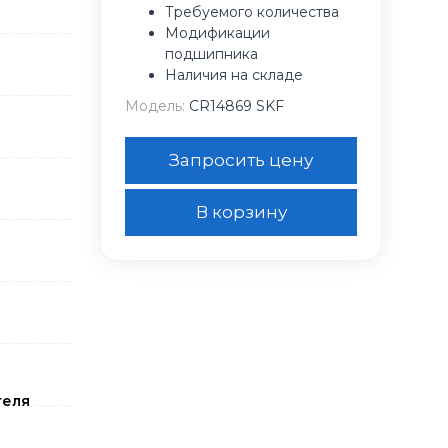
Требуемого количества
Модификации
подшипника
Наличия на складе
Модель:
CR14869 SKF
Запросить цену
В корзину
теля