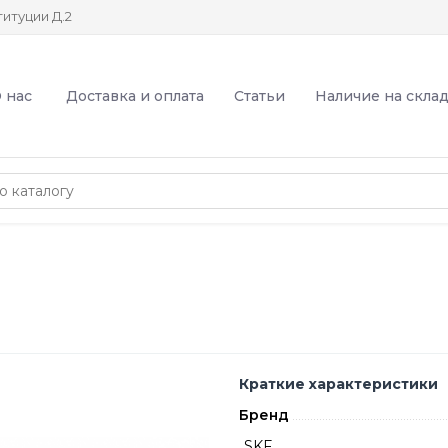
итуции Д.2
 нас
Доставка и оплата
Статьи
Наличие на скла
Краткие характеристики
Бренд
SKF