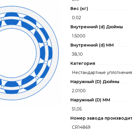
Вес (кг)
0.02
Внутренний (d) Дюймы
1.5000
Внутренний (d) ММ
38,10
Категория
Нестандартные уплотнения
Наружный (D) Дюймы
2.0100
Наружный (D) ММ
51,05
Номер завода производи
CR14869