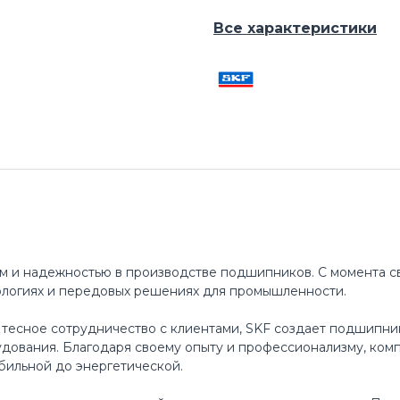
Все характеристики
м и надежностью в производстве подшипников. С момента св
ологиях и передовых решениях для промышленности.
 тесное сотрудничество с клиентами, SKF создает подшипни
ования. Благодаря своему опыту и профессионализму, ком
бильной до энергетической.