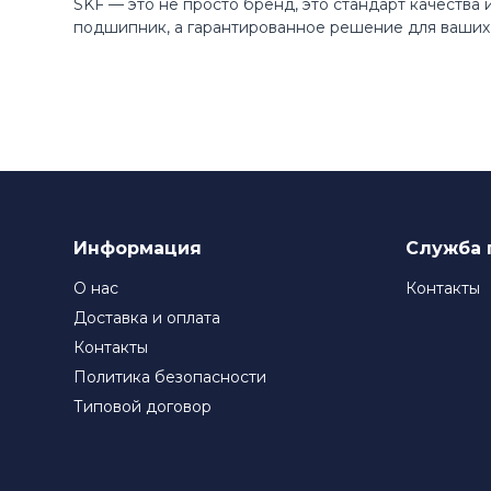
SKF — это не просто бренд, это стандарт качества
подшипник, а гарантированное решение для ваших 
Информация
Служба 
О нас
Контакты
Доставка и оплата
Контакты
Политика безопасности
Типовой договор