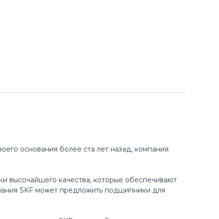
оего основания более ста лет назад, компания
ки высочайшего качества, которые обеспечивают
пания SKF может предложить подшипники для