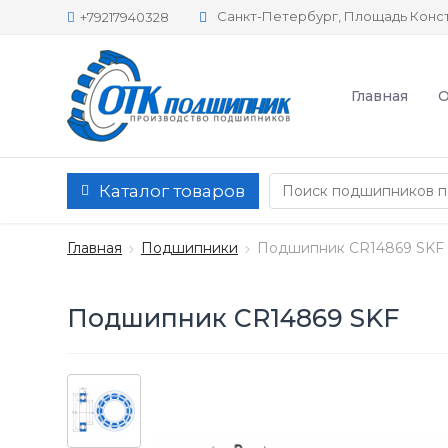
Санкт-Петербург, Площадь Конст
+79217940328
Главная
О
Каталог товаров
Главная
Подшипники
Подшипник CR14869 SKF
Подшипник CR14869 SKF