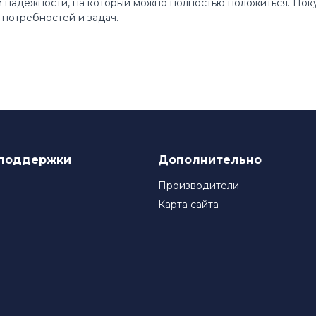
 и надежности, на который можно полностью положиться. По
потребностей и задач.
поддержки
Дополнительно
Производители
Карта сайта