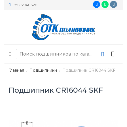
+79217940328
Главная
Подшипники
Подшипник CR16044 SKF
Подшипник CR16044 SKF