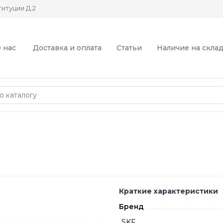
итуции Д.2
 нас
Доставка и оплата
Статьи
Наличие на скла
Краткие характеристики
Бренд
SKF