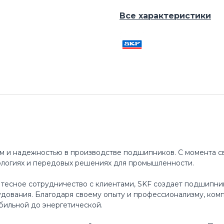
Все характеристики
м и надежностью в производстве подшипников. С момента св
ологиях и передовых решениях для промышленности.
 тесное сотрудничество с клиентами, SKF создает подшипни
ования. Благодаря своему опыту и профессионализму, ком
бильной до энергетической.