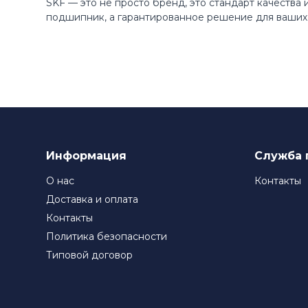
SKF — это не просто бренд, это стандарт качества
подшипник, а гарантированное решение для ваших 
Информация
Служба 
О нас
Контакты
Доставка и оплата
Контакты
Политика безопасности
Типовой договор