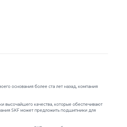
оего основания более ста лет назад, компания
ки высочайшего качества, которые обеспечивают
пания SKF может предложить подшипники для