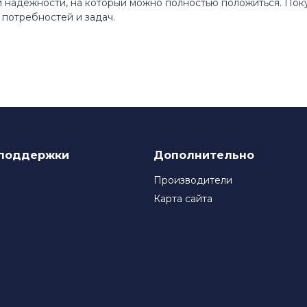
 и надежности, на который можно полностью положиться. По
потребностей и задач.
поддержки
Дополнительно
Производители
Карта сайта