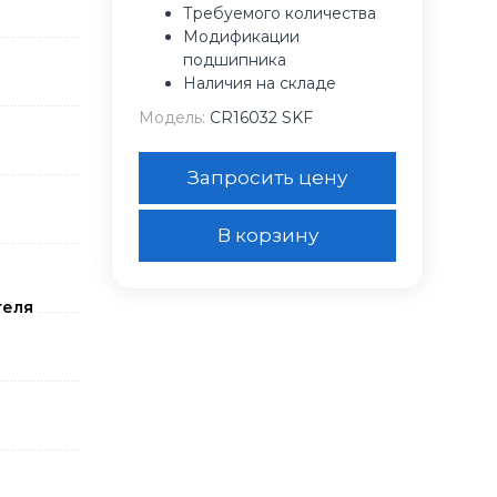
Требуемого количества
Модификации
подшипника
Наличия на складе
Модель:
CR16032 SKF
Запросить цену
В корзину
теля