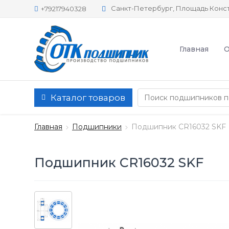
Санкт-Петербург, Площадь Конст
+79217940328
Главная
О
Каталог товаров
Главная
Подшипники
Подшипник CR16032 SKF
Подшипник CR16032 SKF