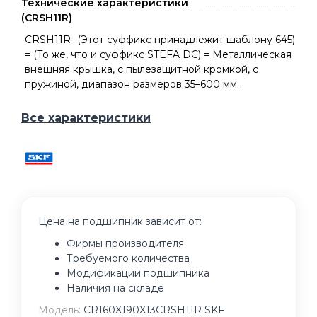
Технические характеристики
(CRSH11R)
CRSH11R- (Этот суффикс принадлежит шаблону 645)
= (То же, что и суффикс STEFA DC) = Металлическая
внешняя крышка, с пылезащитной кромкой, с
пружиной, диапазон размеров 35–600 мм.
Все характеристики
Цена на подшипник зависит от:
Фирмы производителя
Требуемого количества
Модификации подшипника
Наличия на складе
Модель:
CR160X190X13CRSH11R SKF