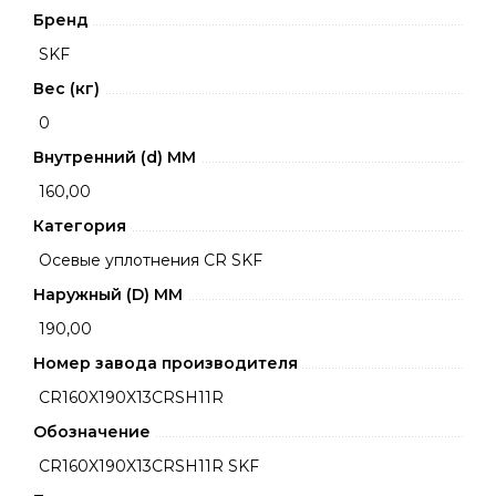
Бренд
SKF
Вес (кг)
0
Внутренний (d) ММ
160,00
Категория
Осевые уплотнения CR SKF
Наружный (D) ММ
190,00
Номер завода производителя
CR160X190X13CRSH11R
Обозначение
CR160X190X13CRSH11R SKF