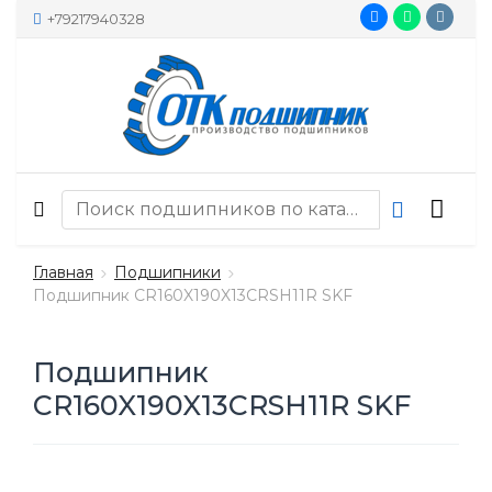
+79217940328
Главная
Подшипники
Подшипник CR160X190X13CRSH11R SKF
Подшипник
CR160X190X13CRSH11R SKF