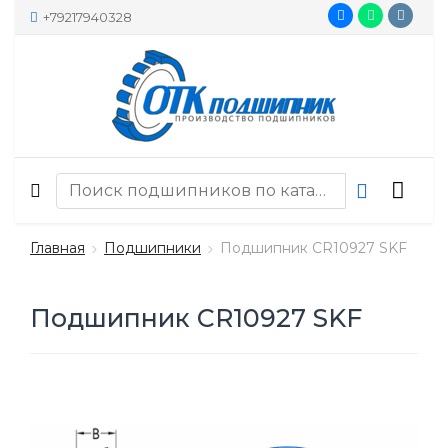
+79217940328
Главная
Подшипники
Подшипник CR10927 SKF
Подшипник CR10927 SKF