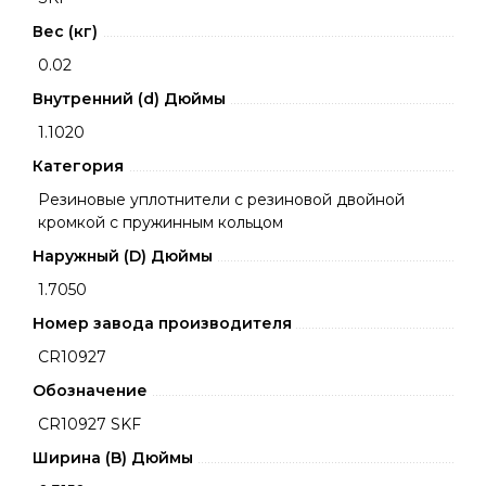
Вес (кг)
0.02
Внутренний (d) Дюймы
1.1020
Категория
Резиновые уплотнители с резиновой двойной
кромкой с пружинным кольцом
Наружный (D) Дюймы
1.7050
Номер завода производителя
CR10927
Обозначение
CR10927 SKF
Ширина (B) Дюймы