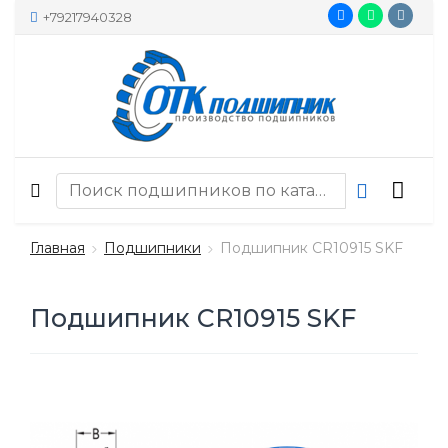
+79217940328
Главная
Подшипники
Подшипник CR10915 SKF
Подшипник CR10915 SKF