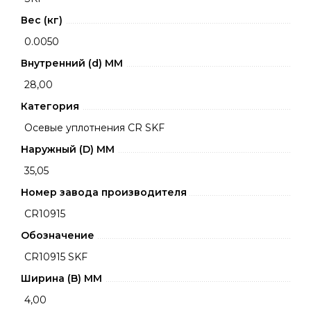
Вес (кг)
0.0050
Внутренний (d) ММ
28,00
Категория
Осевые уплотнения CR SKF
Наружный (D) ММ
35,05
Номер завода производителя
CR10915
Обозначение
CR10915 SKF
Ширина (B) MM
4,00