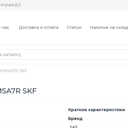
итуции Д.2
 нас
Доставка и оплата
Статьи
Наличие на скла
4HMSA7R SKF
MSA7R SKF
Краткие характеристики
Бренд
SKF