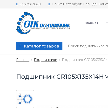
Санкт-Петербург, Площадь Конст
+79217940328
Главная
О
Каталог товаров
Главная
Подшипники
Подшипник CR105X135X1
Подшипник CR105X135X14H