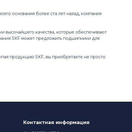
оего основания более ста лет назад, компания
ки высочайшего качества, которые обеспечивают
пания SKF может предложить подшипники для
купая продукцию SKF, вы приобретаете не просто
Контактная информация