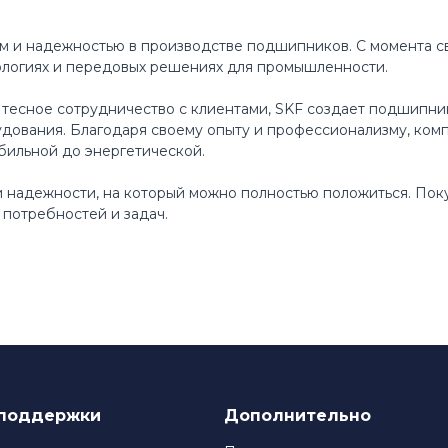
м и надежностью в производстве подшипников. С момента св
ологиях и передовых решениях для промышленности.
 тесное сотрудничество с клиентами, SKF создает подшипни
ования. Благодаря своему опыту и профессионализму, ком
бильной до энергетической.
 и надежности, на который можно полностью положиться. По
потребностей и задач.
поддержки
Дополнительно